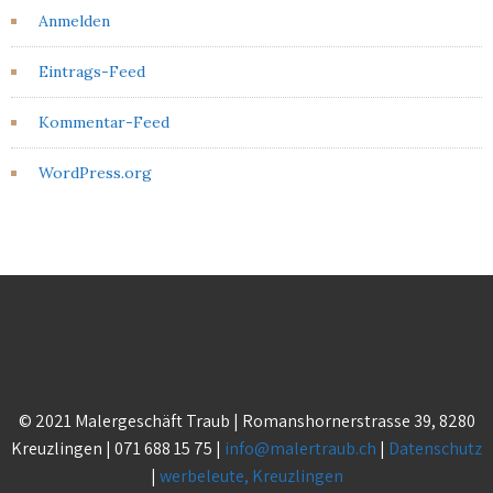
Anmelden
Eintrags-Feed
Kommentar-Feed
WordPress.org
© 2021 Malergeschäft Traub | Romanshornerstrasse 39, 8280
Kreuzlingen | 071 688 15 75 |
info@malertraub.ch
|
Datenschutz
|
werbeleute, Kreuzlingen